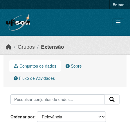
Skip to main content
Entrar
Grupos
Extensão
Conjuntos de dados
Sobre
Fluxo de Atividades
Ordenar por