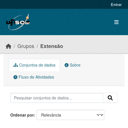
Skip to main content
Entrar
Grupos
Extensão
Conjuntos de dados
Sobre
Fluxo de Atividades
Ordenar por