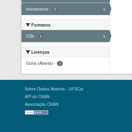
treinamento
-
x
1
Formatos
CSV
-
x
1
Licenças
Outra (Aberta)
-
1
Sobre Dados Abertos - UFSCar
API do CKAN
Associação CKAN