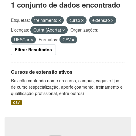
1 conjunto de dados encontrado
Etiquetas:
treinamento
curso
extensão
Licenças:
Outra (Aberta)
Organizações:
UFSCar
Formatos:
CSV
Filtrar Resultados
Cursos de extensão ativos
Relação contendo nome do curso, campus, vagas e tipo
de curso (especialização, aperfeiçoamento, treinamento e
qualificação profissional, entre outros)
CSV