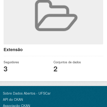
Extensão
Seguidores
Conjuntos de dados
3
2
Sobre Dados Abertos - UFSCar
API do CKAN
Associação CKAN