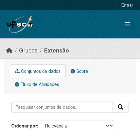
Skip to main content
Entrar
Grupos
Extensão
Conjuntos de dados
Sobre
Fluxo de Atividades
Ordenar por