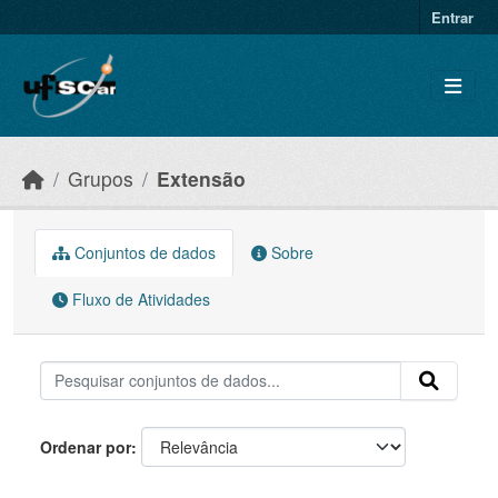
Skip to main content
Entrar
Grupos
Extensão
Conjuntos de dados
Sobre
Fluxo de Atividades
Ordenar por