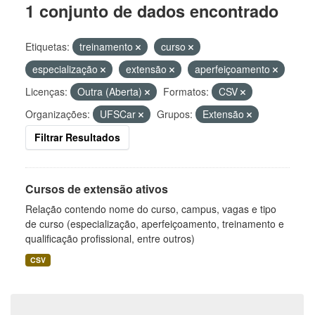
1 conjunto de dados encontrado
Etiquetas:
treinamento
curso
especialização
extensão
aperfeiçoamento
Licenças:
Outra (Aberta)
Formatos:
CSV
Organizações:
UFSCar
Grupos:
Extensão
Filtrar Resultados
Cursos de extensão ativos
Relação contendo nome do curso, campus, vagas e tipo
de curso (especialização, aperfeiçoamento, treinamento e
qualificação profissional, entre outros)
CSV