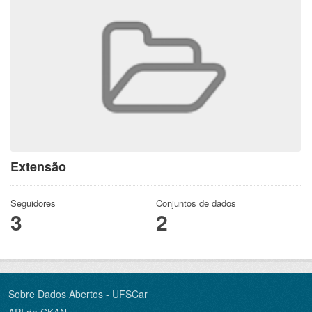
Extensão
Seguidores
Conjuntos de dados
3
2
Sobre Dados Abertos - UFSCar