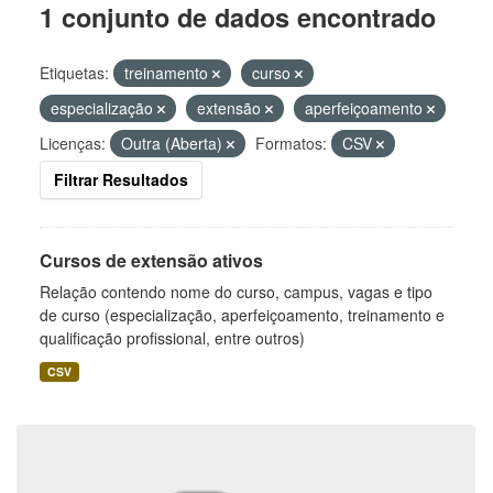
1 conjunto de dados encontrado
Etiquetas:
treinamento
curso
especialização
extensão
aperfeiçoamento
Licenças:
Outra (Aberta)
Formatos:
CSV
Filtrar Resultados
Cursos de extensão ativos
Relação contendo nome do curso, campus, vagas e tipo
de curso (especialização, aperfeiçoamento, treinamento e
qualificação profissional, entre outros)
CSV