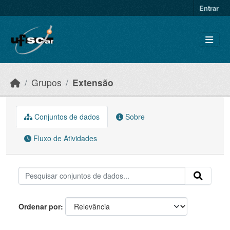
Skip to main content
Entrar
Grupos
Extensão
Conjuntos de dados
Sobre
Fluxo de Atividades
Ordenar por