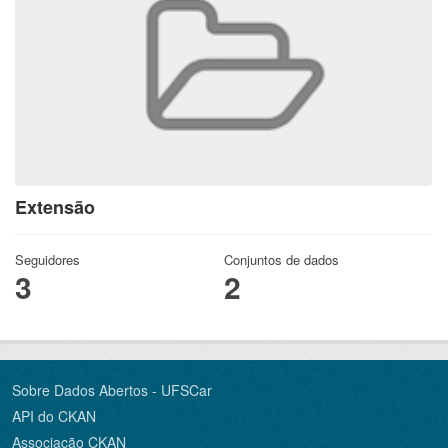
Extensão
Seguidores
Conjuntos de dados
3
2
Sobre Dados Abertos - UFSCar
API do CKAN
Associação CKAN