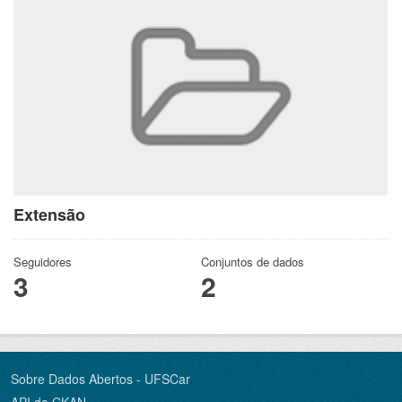
Extensão
Seguidores
Conjuntos de dados
3
2
Sobre Dados Abertos - UFSCar