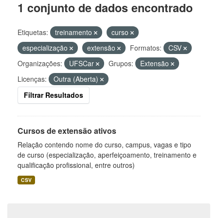
1 conjunto de dados encontrado
Etiquetas:
treinamento
curso
especialização
extensão
Formatos:
CSV
Organizações:
UFSCar
Grupos:
Extensão
Licenças:
Outra (Aberta)
Filtrar Resultados
Cursos de extensão ativos
Relação contendo nome do curso, campus, vagas e tipo
de curso (especialização, aperfeiçoamento, treinamento e
qualificação profissional, entre outros)
CSV