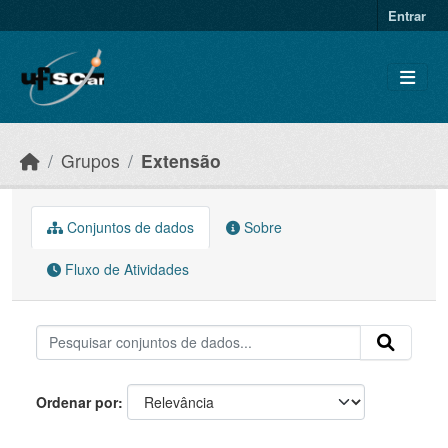
Skip to main content
Entrar
Grupos
Extensão
Conjuntos de dados
Sobre
Fluxo de Atividades
Ordenar por