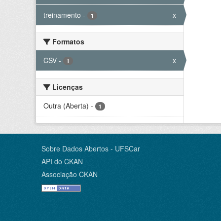
treinamento
-
x
1
Formatos
CSV
-
x
1
Licenças
Outra (Aberta)
-
1
Sobre Dados Abertos - UFSCar
API do CKAN
Associação CKAN