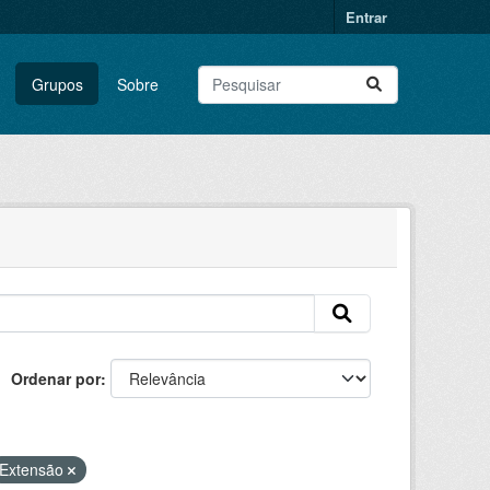
Entrar
Grupos
Sobre
Ordenar por
Extensão