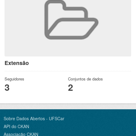
Extensão
Seguidores
Conjuntos de dados
3
2
Sobre Dados Abertos - UFSCar
API do CKAN
Associação CKAN