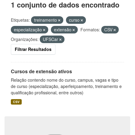
1 conjunto de dados encontrado
Etiquetas:
treinamento
curso
especialização
extensão
Formatos:
CSV
Organizações:
UFSCar
Filtrar Resultados
Cursos de extensão ativos
Relação contendo nome do curso, campus, vagas e tipo
de curso (especialização, aperfeiçoamento, treinamento e
qualificação profissional, entre outros)
CSV