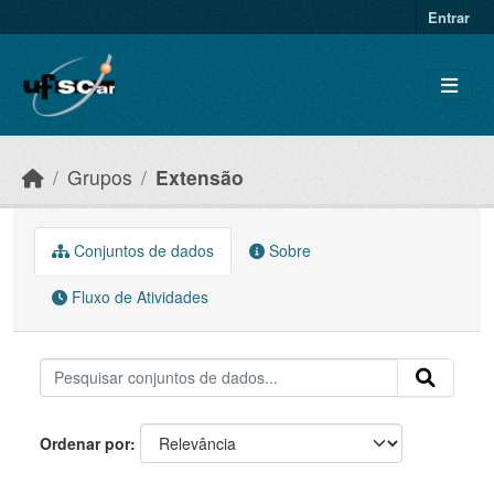
Skip to main content
Entrar
Grupos
Extensão
Conjuntos de dados
Sobre
Fluxo de Atividades
Ordenar por