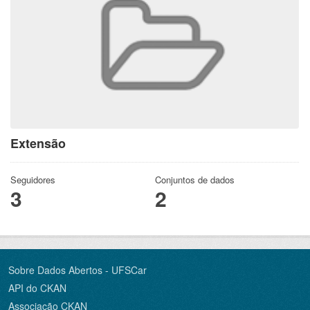
Extensão
Seguidores
Conjuntos de dados
3
2
Sobre Dados Abertos - UFSCar
API do CKAN
Associação CKAN