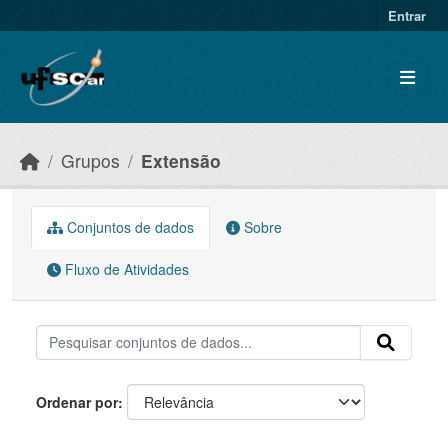
Skip to main content
Entrar
Grupos
Extensão
Conjuntos de dados
Sobre
Fluxo de Atividades
Ordenar por