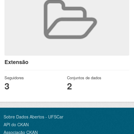
Extensão
Seguidores
Conjuntos de dados
3
2
Sobre Dados Abertos - UFSCar
API do CKAN
Associação CKAN