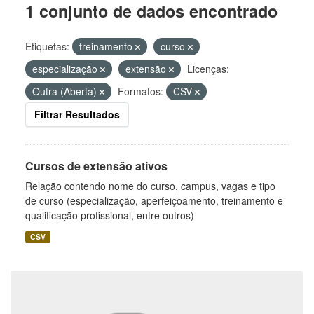
1 conjunto de dados encontrado
Etiquetas:
treinamento
curso
especialização
extensão
Licenças:
Outra (Aberta)
Formatos:
CSV
Filtrar Resultados
Cursos de extensão ativos
Relação contendo nome do curso, campus, vagas e tipo
de curso (especialização, aperfeiçoamento, treinamento e
qualificação profissional, entre outros)
CSV