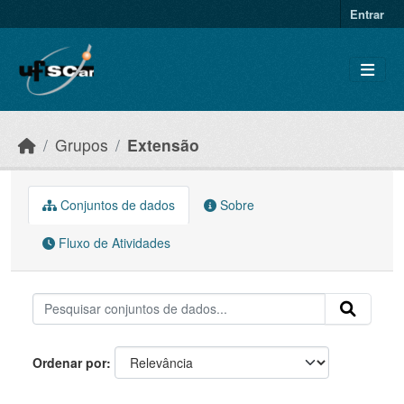
Skip to main content
Entrar
Grupos
Extensão
Conjuntos de dados
Sobre
Fluxo de Atividades
Ordenar por