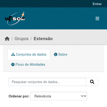
Skip to main content
Entrar
Grupos
Extensão
Conjuntos de dados
Sobre
Fluxo de Atividades
Ordenar por