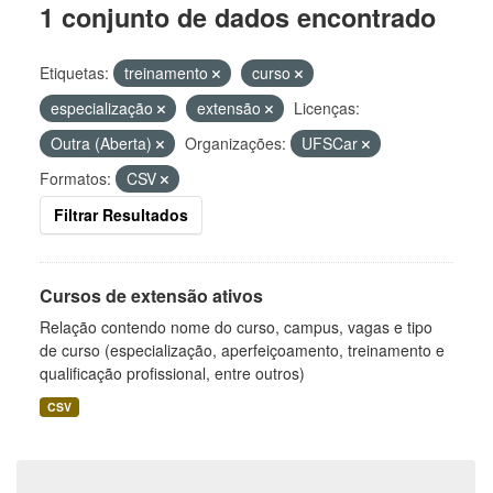
1 conjunto de dados encontrado
Etiquetas:
treinamento
curso
especialização
extensão
Licenças:
Outra (Aberta)
Organizações:
UFSCar
Formatos:
CSV
Filtrar Resultados
Cursos de extensão ativos
Relação contendo nome do curso, campus, vagas e tipo
de curso (especialização, aperfeiçoamento, treinamento e
qualificação profissional, entre outros)
CSV