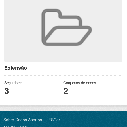
Extensão
Seguidores
Conjuntos de dados
3
2
Sobre Dados Abertos - UFSCar