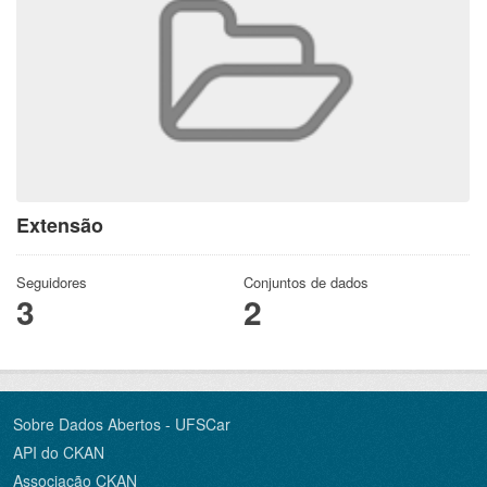
Extensão
Seguidores
Conjuntos de dados
3
2
Sobre Dados Abertos - UFSCar
API do CKAN
Associação CKAN