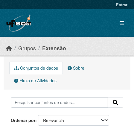
Skip to main content
Entrar
Grupos
Extensão
Conjuntos de dados
Sobre
Fluxo de Atividades
Ordenar por