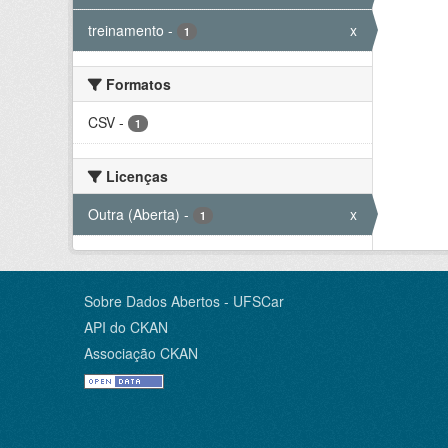
treinamento
-
x
1
Formatos
CSV
-
1
Licenças
Outra (Aberta)
-
x
1
Sobre Dados Abertos - UFSCar
API do CKAN
Associação CKAN