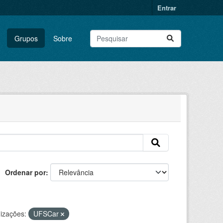
Entrar
Grupos
Sobre
Ordenar por
izações:
UFSCar