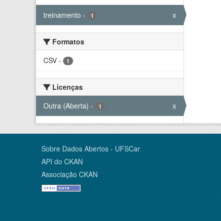
treinamento
-
x
1
Formatos
CSV
-
1
Licenças
Outra (Aberta)
-
x
1
Sobre Dados Abertos - UFSCar
API do CKAN
Associação CKAN