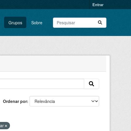
Entrar
Grupos
Sobre
Ordenar por
ar