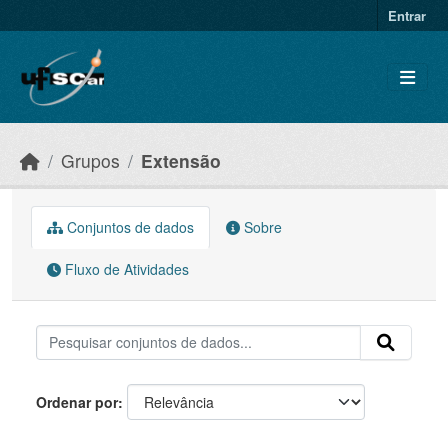
Skip to main content
Entrar
Grupos
Extensão
Conjuntos de dados
Sobre
Fluxo de Atividades
Ordenar por