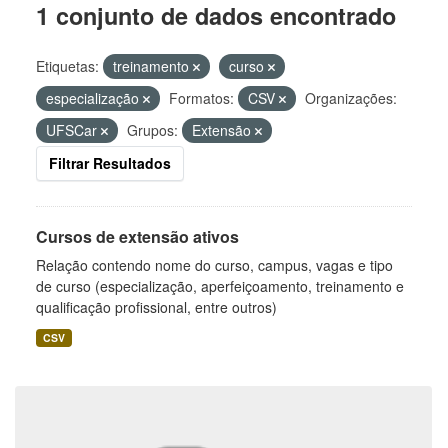
1 conjunto de dados encontrado
Etiquetas:
treinamento
curso
especialização
Formatos:
CSV
Organizações:
UFSCar
Grupos:
Extensão
Filtrar Resultados
Cursos de extensão ativos
Relação contendo nome do curso, campus, vagas e tipo
de curso (especialização, aperfeiçoamento, treinamento e
qualificação profissional, entre outros)
CSV