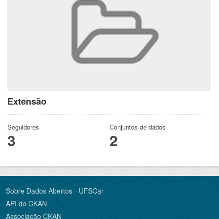
Extensão
Seguidores
Conjuntos de dados
3
2
Sobre Dados Abertos - UFSCar
API do CKAN
Associação CKAN