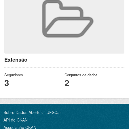
Extensão
Seguidores
Conjuntos de dados
3
2
Sobre Dados Abertos - UFSCar
API do CKAN
Associação CKAN