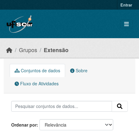
Skip to main content
Entrar
Grupos
Extensão
Conjuntos de dados
Sobre
Fluxo de Atividades
Ordenar por