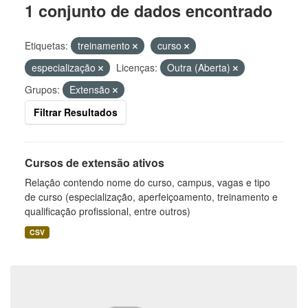
1 conjunto de dados encontrado
Etiquetas:
treinamento
curso
especialização
Licenças:
Outra (Aberta)
Grupos:
Extensão
Filtrar Resultados
Cursos de extensão ativos
Relação contendo nome do curso, campus, vagas e tipo
de curso (especialização, aperfeiçoamento, treinamento e
qualificação profissional, entre outros)
CSV