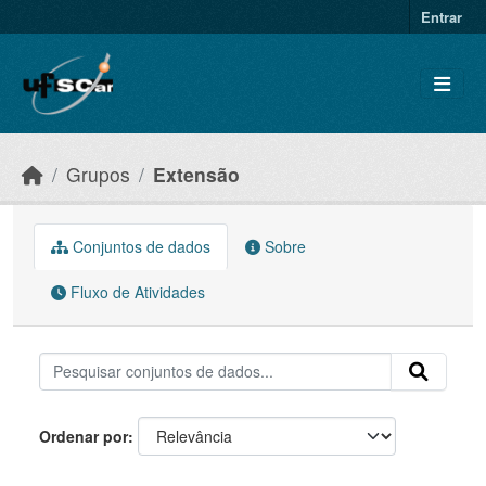
Skip to main content
Entrar
Grupos
Extensão
Conjuntos de dados
Sobre
Fluxo de Atividades
Ordenar por