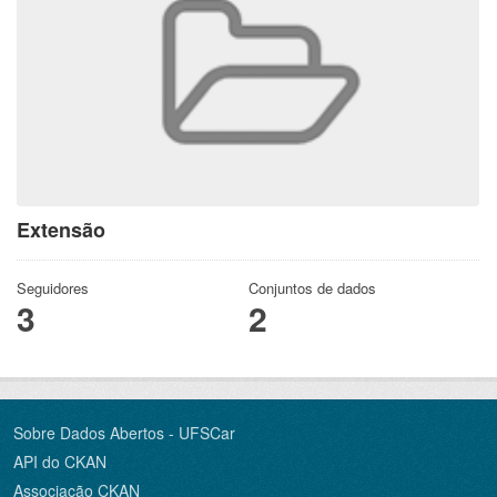
Extensão
Seguidores
Conjuntos de dados
3
2
Sobre Dados Abertos - UFSCar
API do CKAN
Associação CKAN