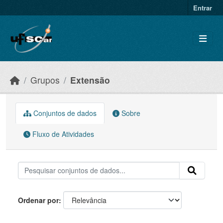
Skip to main content
Entrar
Grupos
Extensão
Conjuntos de dados
Sobre
Fluxo de Atividades
Ordenar por