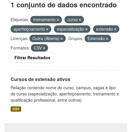
1 conjunto de dados encontrado
Etiquetas:
treinamento
curso
aperfeiçoamento
especialização
extensão
Licenças:
Outra (Aberta)
Grupos:
Extensão
Formatos:
CSV
Filtrar Resultados
Cursos de extensão ativos
Relação contendo nome do curso, campus, vagas e tipo
de curso (especialização, aperfeiçoamento, treinamento e
qualificação profissional, entre outros)
CSV