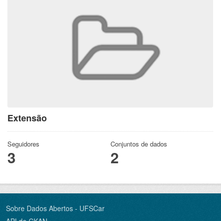
Extensão
Seguidores
Conjuntos de dados
3
2
Sobre Dados Abertos - UFSCar