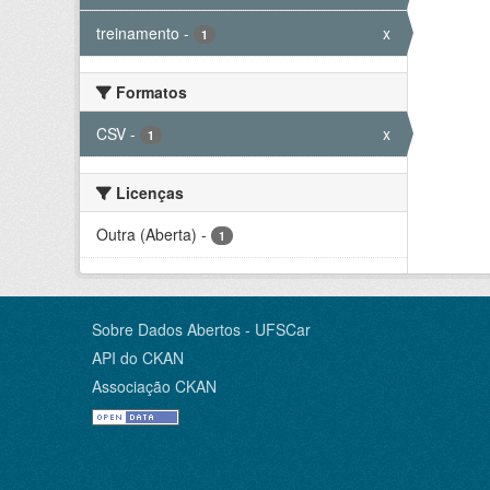
treinamento
-
x
1
Formatos
CSV
-
x
1
Licenças
Outra (Aberta)
-
1
Sobre Dados Abertos - UFSCar
API do CKAN
Associação CKAN