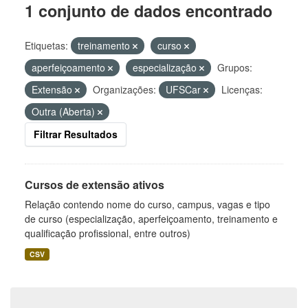
1 conjunto de dados encontrado
Etiquetas:
treinamento
curso
aperfeiçoamento
especialização
Grupos:
Extensão
Organizações:
UFSCar
Licenças:
Outra (Aberta)
Filtrar Resultados
Cursos de extensão ativos
Relação contendo nome do curso, campus, vagas e tipo
de curso (especialização, aperfeiçoamento, treinamento e
qualificação profissional, entre outros)
CSV