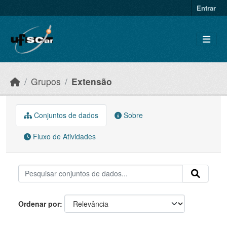
Skip to main content
Entrar
Grupos
Extensão
Conjuntos de dados
Sobre
Fluxo de Atividades
Ordenar por