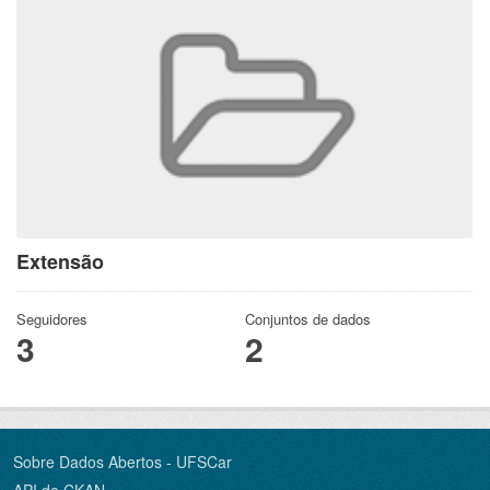
Extensão
Seguidores
Conjuntos de dados
3
2
Sobre Dados Abertos - UFSCar