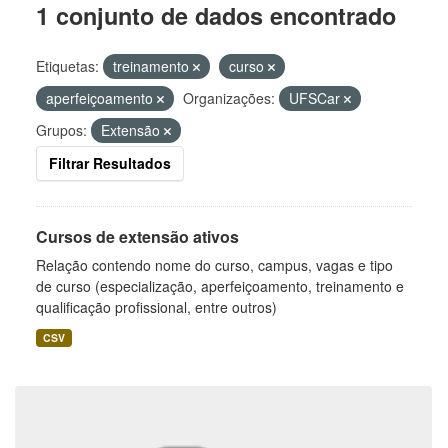
1 conjunto de dados encontrado
Etiquetas:
treinamento
curso
aperfeiçoamento
Organizações:
UFSCar
Grupos:
Extensão
Filtrar Resultados
Cursos de extensão ativos
Relação contendo nome do curso, campus, vagas e tipo
de curso (especialização, aperfeiçoamento, treinamento e
qualificação profissional, entre outros)
CSV