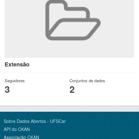
Extensão
Seguidores
Conjuntos de dados
3
2
Sobre Dados Abertos - UFSCar
API do CKAN
Associação CKAN