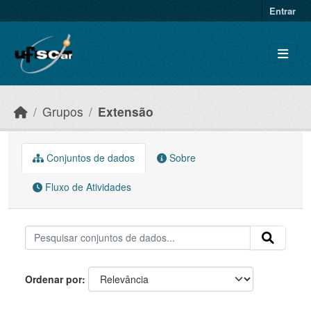
Skip to main content
Entrar
Grupos
Extensão
Conjuntos de dados
Sobre
Fluxo de Atividades
Ordenar por