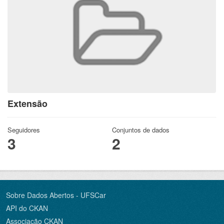
Extensão
Seguidores
Conjuntos de dados
3
2
Sobre Dados Abertos - UFSCar
API do CKAN
Associação CKAN