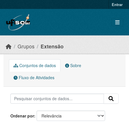
Skip to main content
Entrar
Grupos
Extensão
Conjuntos de dados
Sobre
Fluxo de Atividades
Ordenar por