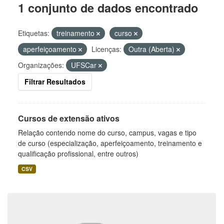
1 conjunto de dados encontrado
Etiquetas:
treinamento
curso
aperfeiçoamento
Licenças:
Outra (Aberta)
Organizações:
UFSCar
Filtrar Resultados
Cursos de extensão ativos
Relação contendo nome do curso, campus, vagas e tipo
de curso (especialização, aperfeiçoamento, treinamento e
qualificação profissional, entre outros)
CSV