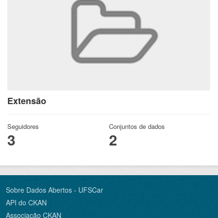
Extensão
Seguidores
Conjuntos de dados
3
2
Sobre Dados Abertos - UFSCar
API do CKAN
Associação CKAN