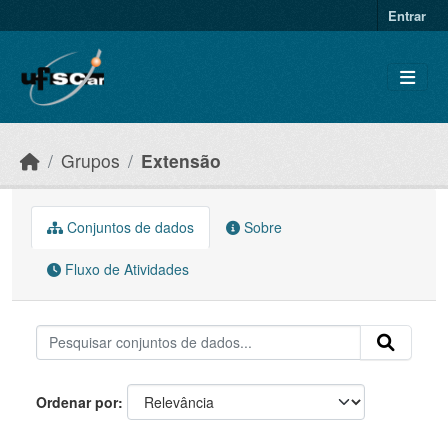
Skip to main content
Entrar
Grupos
Extensão
Conjuntos de dados
Sobre
Fluxo de Atividades
Ordenar por