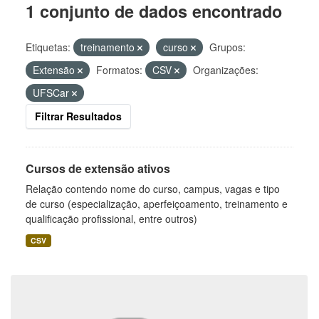
1 conjunto de dados encontrado
Etiquetas:
treinamento
curso
Grupos:
Extensão
Formatos:
CSV
Organizações:
UFSCar
Filtrar Resultados
Cursos de extensão ativos
Relação contendo nome do curso, campus, vagas e tipo
de curso (especialização, aperfeiçoamento, treinamento e
qualificação profissional, entre outros)
CSV