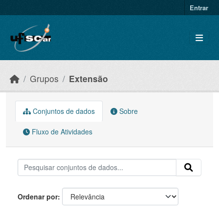
Skip to main content
Entrar
Grupos
Extensão
Conjuntos de dados
Sobre
Fluxo de Atividades
Ordenar por