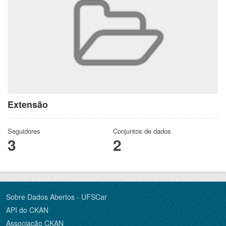
Extensão
Seguidores
Conjuntos de dados
3
2
Sobre Dados Abertos - UFSCar
API do CKAN
Associação CKAN