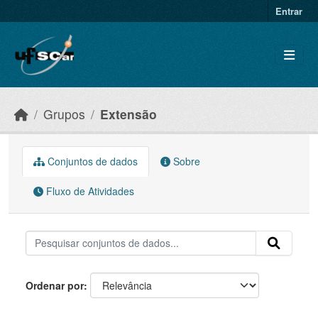
Skip to main content
Entrar
Grupos
Extensão
Conjuntos de dados
Sobre
Fluxo de Atividades
Ordenar por