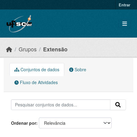
Skip to main content
Entrar
Grupos
Extensão
Conjuntos de dados
Sobre
Fluxo de Atividades
Ordenar por