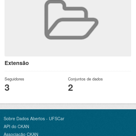
Extensão
Seguidores
Conjuntos de dados
3
2
Sobre Dados Abertos - UFSCar
API do CKAN
Associação CKAN