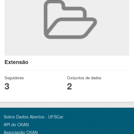
Extensão
Seguidores
Conjuntos de dados
3
2
Sobre Dados Abertos - UFSCar
API do CKAN
Associação CKAN