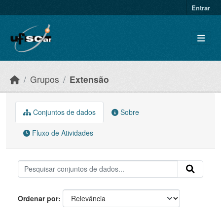
Skip to main content
Entrar
Grupos
Extensão
Conjuntos de dados
Sobre
Fluxo de Atividades
Ordenar por