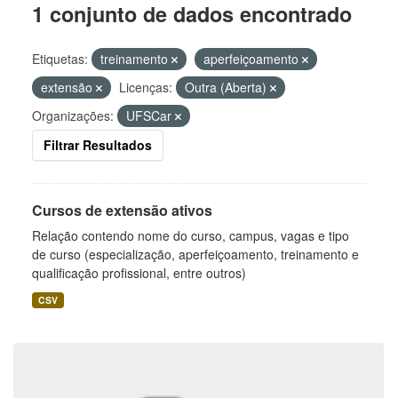
1 conjunto de dados encontrado
Etiquetas:
treinamento
aperfeiçoamento
extensão
Licenças:
Outra (Aberta)
Organizações:
UFSCar
Filtrar Resultados
Cursos de extensão ativos
Relação contendo nome do curso, campus, vagas e tipo
de curso (especialização, aperfeiçoamento, treinamento e
qualificação profissional, entre outros)
CSV