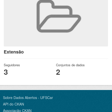
Extensão
Seguidores
Conjuntos de dados
3
2
Sobre Dados Abertos - UFSCar
API do CKAN
Associação CKAN