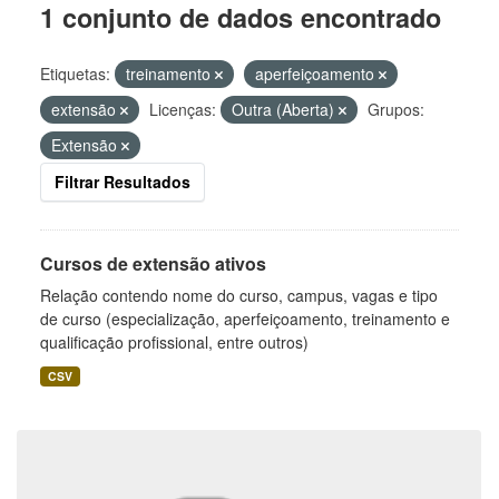
1 conjunto de dados encontrado
Etiquetas:
treinamento
aperfeiçoamento
extensão
Licenças:
Outra (Aberta)
Grupos:
Extensão
Filtrar Resultados
Cursos de extensão ativos
Relação contendo nome do curso, campus, vagas e tipo
de curso (especialização, aperfeiçoamento, treinamento e
qualificação profissional, entre outros)
CSV