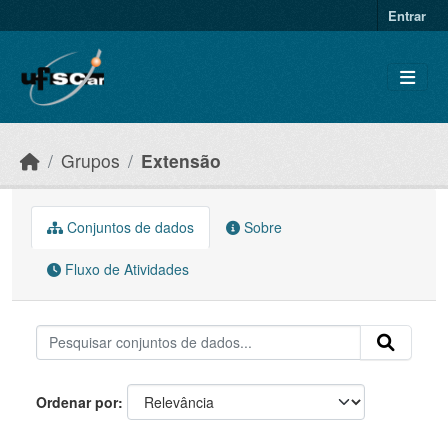
Skip to main content
Entrar
Grupos
Extensão
Conjuntos de dados
Sobre
Fluxo de Atividades
Ordenar por