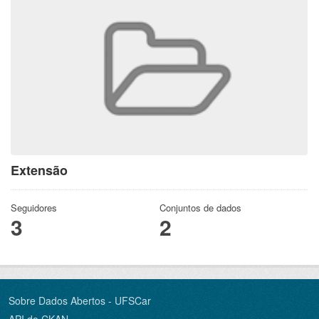
Extensão
Seguidores
Conjuntos de dados
3
2
Sobre Dados Abertos - UFSCar