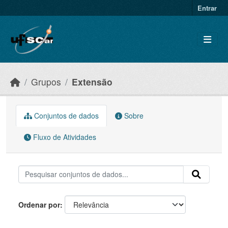
Skip to main content
Entrar
Grupos
Extensão
Conjuntos de dados
Sobre
Fluxo de Atividades
Ordenar por