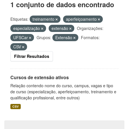
1 conjunto de dados encontrado
Etiquetas:
treinamento
aperfeiçoamento
especialização
extensão
Organizações:
UFSCar
Grupos:
Extensão
Formatos:
CSV
Filtrar Resultados
Cursos de extensão ativos
Relação contendo nome do curso, campus, vagas e tipo
de curso (especialização, aperfeiçoamento, treinamento e
qualificação profissional, entre outros)
CSV