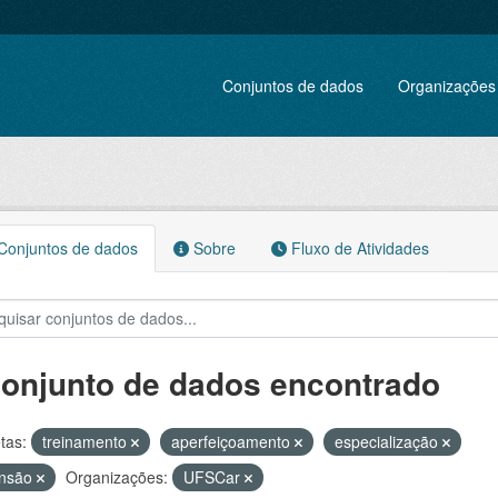
Conjuntos de dados
Organizações
onjuntos de dados
Sobre
Fluxo de Atividades
conjunto de dados encontrado
tas:
treinamento
aperfeiçoamento
especialização
ensão
Organizações:
UFSCar