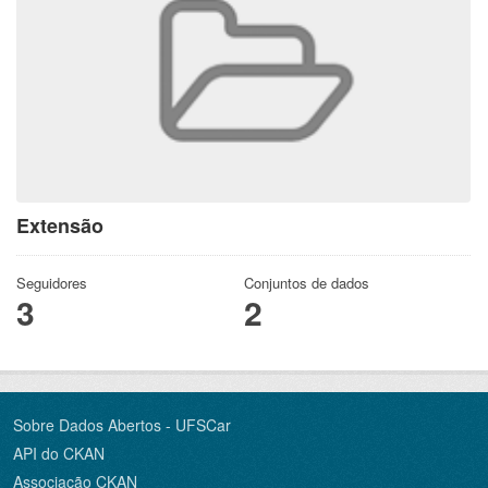
Extensão
Seguidores
Conjuntos de dados
3
2
Sobre Dados Abertos - UFSCar
API do CKAN
Associação CKAN