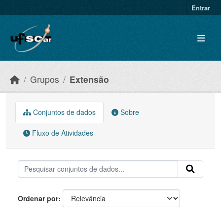
Skip to main content
Entrar
Grupos
Extensão
Conjuntos de dados
Sobre
Fluxo de Atividades
Ordenar por