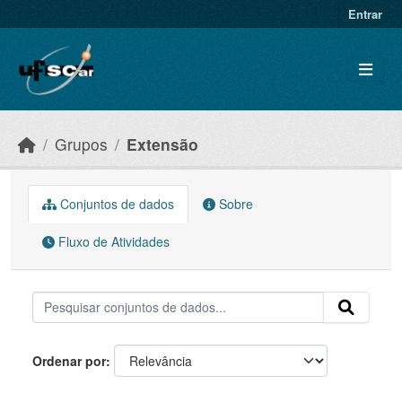
Skip to main content
Entrar
Grupos
Extensão
Conjuntos de dados
Sobre
Fluxo de Atividades
Ordenar por