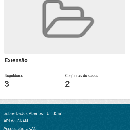
Extensão
Seguidores
Conjuntos de dados
3
2
Sobre Dados Abertos - UFSCar
API do CKAN
Associação CKAN