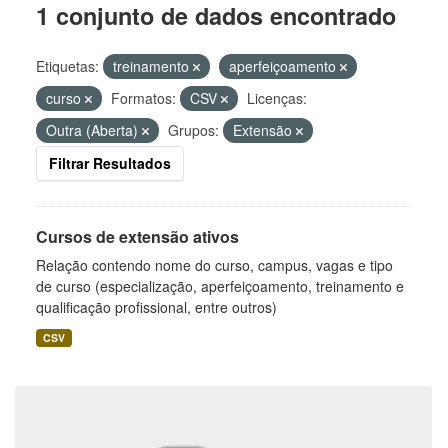
1 conjunto de dados encontrado
Etiquetas:
treinamento
aperfeiçoamento
curso
Formatos:
CSV
Licenças:
Outra (Aberta)
Grupos:
Extensão
Filtrar Resultados
Cursos de extensão ativos
Relação contendo nome do curso, campus, vagas e tipo
de curso (especialização, aperfeiçoamento, treinamento e
qualificação profissional, entre outros)
CSV