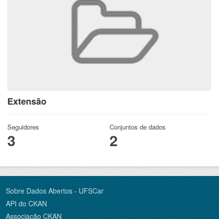
Extensão
Seguidores
Conjuntos de dados
3
2
Sobre Dados Abertos - UFSCar
API do CKAN
Associação CKAN