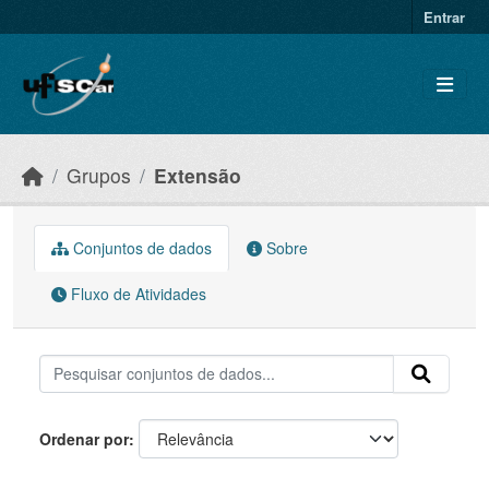
Skip to main content
Entrar
Grupos
Extensão
Conjuntos de dados
Sobre
Fluxo de Atividades
Ordenar por