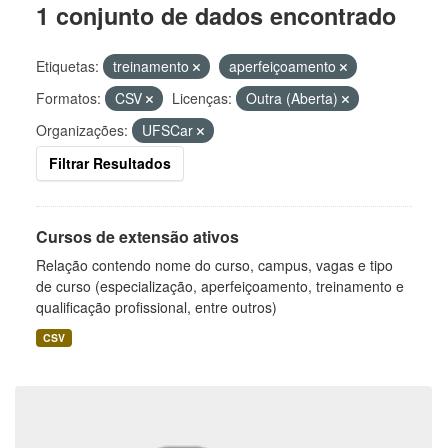
1 conjunto de dados encontrado
Etiquetas:
treinamento
aperfeiçoamento
Formatos:
CSV
Licenças:
Outra (Aberta)
Organizações:
UFSCar
Filtrar Resultados
Cursos de extensão ativos
Relação contendo nome do curso, campus, vagas e tipo
de curso (especialização, aperfeiçoamento, treinamento e
qualificação profissional, entre outros)
CSV