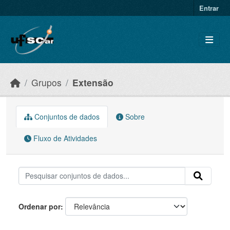
Skip to main content
Entrar
Grupos
Extensão
Conjuntos de dados
Sobre
Fluxo de Atividades
Ordenar por