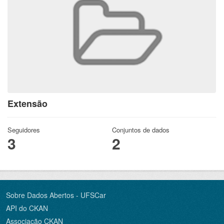
Extensão
Seguidores
Conjuntos de dados
3
2
Sobre Dados Abertos - UFSCar
API do CKAN
Associação CKAN