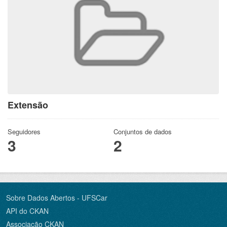
Extensão
Seguidores
Conjuntos de dados
3
2
Sobre Dados Abertos - UFSCar
API do CKAN
Associação CKAN