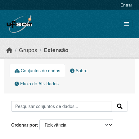
Skip to main content
Entrar
Grupos
Extensão
Conjuntos de dados
Sobre
Fluxo de Atividades
Ordenar por