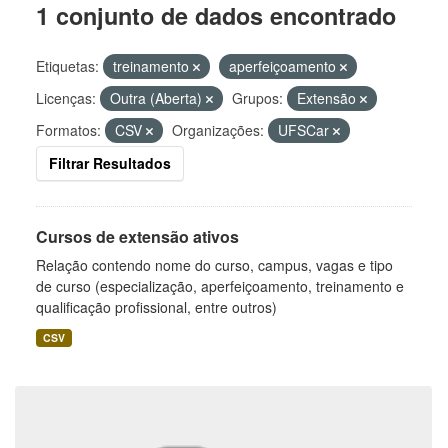
1 conjunto de dados encontrado
Etiquetas:
treinamento
aperfeiçoamento
Licenças:
Outra (Aberta)
Grupos:
Extensão
Formatos:
CSV
Organizações:
UFSCar
Filtrar Resultados
Cursos de extensão ativos
Relação contendo nome do curso, campus, vagas e tipo
de curso (especialização, aperfeiçoamento, treinamento e
qualificação profissional, entre outros)
CSV