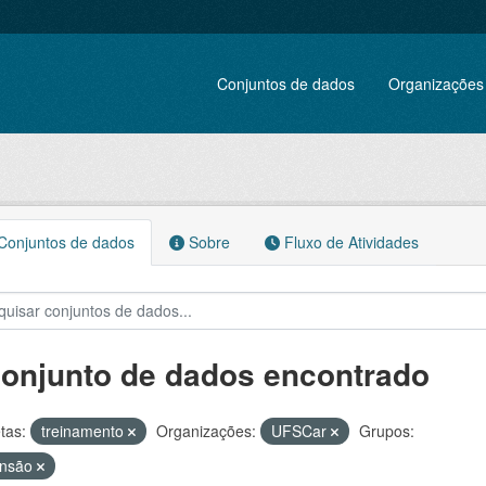
Conjuntos de dados
Organizações
onjuntos de dados
Sobre
Fluxo de Atividades
conjunto de dados encontrado
tas:
treinamento
Organizações:
UFSCar
Grupos:
ensão