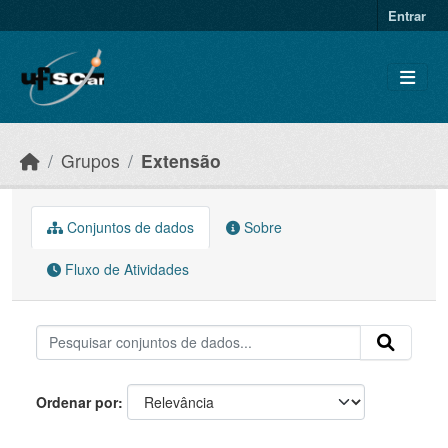
Skip to main content
Entrar
Grupos
Extensão
Conjuntos de dados
Sobre
Fluxo de Atividades
Ordenar por