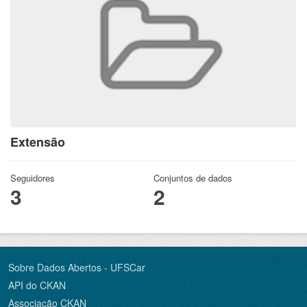
Extensão
Seguidores
Conjuntos de dados
3
2
Sobre Dados Abertos - UFSCar
API do CKAN
Associação CKAN