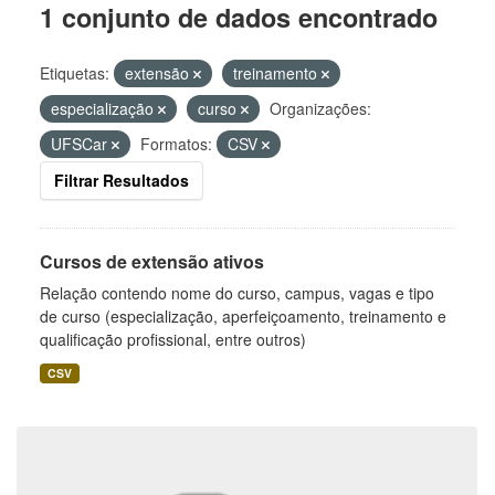
1 conjunto de dados encontrado
Etiquetas:
extensão
treinamento
especialização
curso
Organizações:
UFSCar
Formatos:
CSV
Filtrar Resultados
Cursos de extensão ativos
Relação contendo nome do curso, campus, vagas e tipo
de curso (especialização, aperfeiçoamento, treinamento e
qualificação profissional, entre outros)
CSV