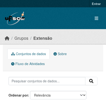
Skip to main content
Entrar
Grupos
Extensão
Conjuntos de dados
Sobre
Fluxo de Atividades
Ordenar por