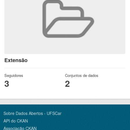
Extensão
Seguidores
Conjuntos de dados
3
2
Sobre Dados Abertos - UFSCar
API do CKAN
Associação CKAN