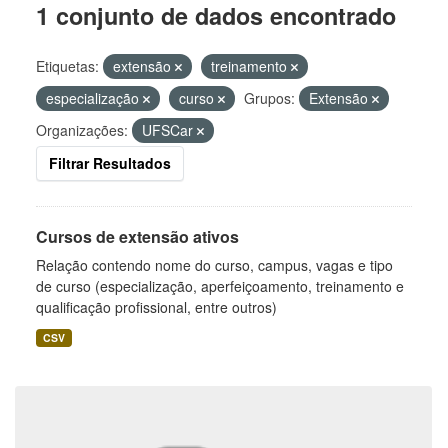
1 conjunto de dados encontrado
Etiquetas:
extensão
treinamento
especialização
curso
Grupos:
Extensão
Organizações:
UFSCar
Filtrar Resultados
Cursos de extensão ativos
Relação contendo nome do curso, campus, vagas e tipo
de curso (especialização, aperfeiçoamento, treinamento e
qualificação profissional, entre outros)
CSV