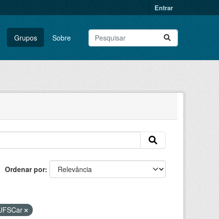
Entrar
Grupos
Sobre
Ordenar por
UFSCar