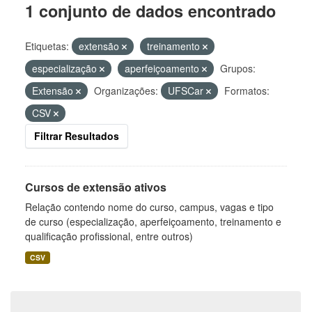
1 conjunto de dados encontrado
Etiquetas:
extensão
treinamento
especialização
aperfeiçoamento
Grupos:
Extensão
Organizações:
UFSCar
Formatos:
CSV
Filtrar Resultados
Cursos de extensão ativos
Relação contendo nome do curso, campus, vagas e tipo
de curso (especialização, aperfeiçoamento, treinamento e
qualificação profissional, entre outros)
CSV