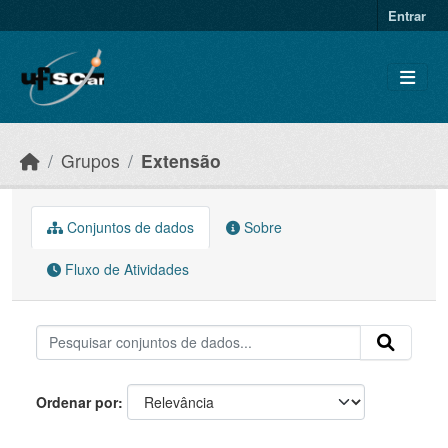
Skip to main content
Entrar
Grupos
Extensão
Conjuntos de dados
Sobre
Fluxo de Atividades
Ordenar por