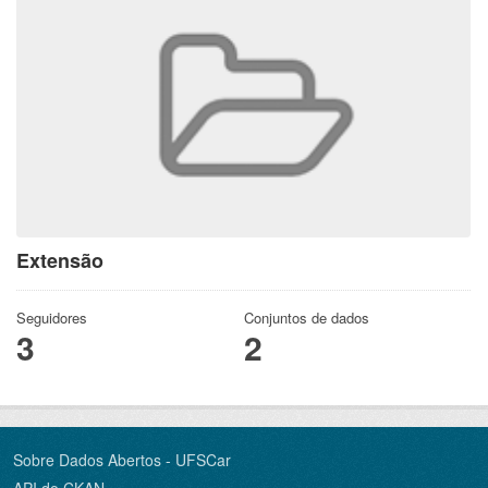
Extensão
Seguidores
Conjuntos de dados
3
2
Sobre Dados Abertos - UFSCar