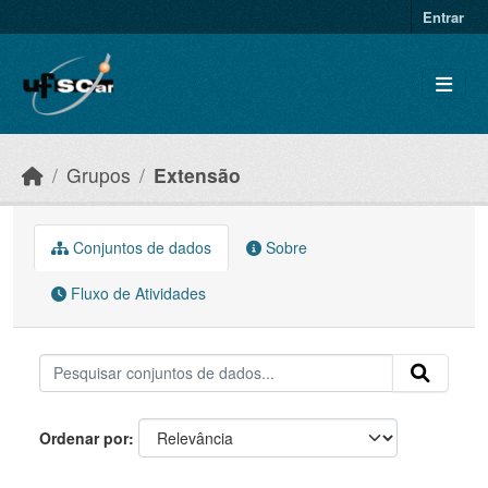
Skip to main content
Entrar
Grupos
Extensão
Conjuntos de dados
Sobre
Fluxo de Atividades
Ordenar por