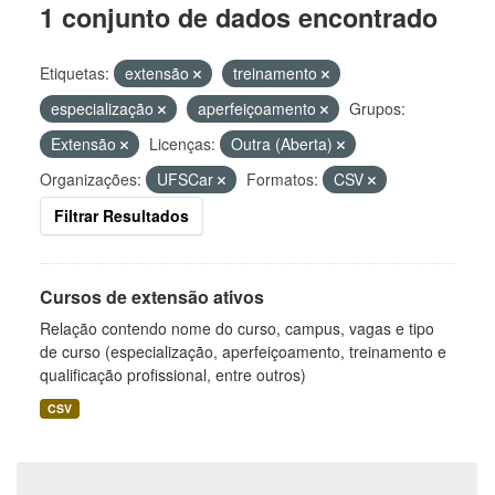
1 conjunto de dados encontrado
Etiquetas:
extensão
treinamento
especialização
aperfeiçoamento
Grupos:
Extensão
Licenças:
Outra (Aberta)
Organizações:
UFSCar
Formatos:
CSV
Filtrar Resultados
Cursos de extensão ativos
Relação contendo nome do curso, campus, vagas e tipo
de curso (especialização, aperfeiçoamento, treinamento e
qualificação profissional, entre outros)
CSV