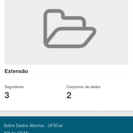
Extensão
Seguidores
Conjuntos de dados
3
2
Sobre Dados Abertos - UFSCar