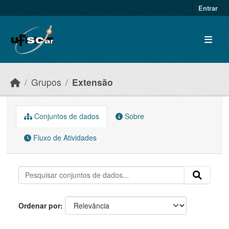
Skip to main content
Entrar
Grupos
Extensão
Conjuntos de dados
Sobre
Fluxo de Atividades
Ordenar por