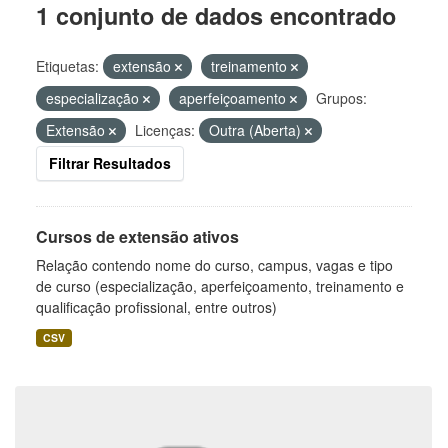
1 conjunto de dados encontrado
Etiquetas:
extensão
treinamento
especialização
aperfeiçoamento
Grupos:
Extensão
Licenças:
Outra (Aberta)
Filtrar Resultados
Cursos de extensão ativos
Relação contendo nome do curso, campus, vagas e tipo
de curso (especialização, aperfeiçoamento, treinamento e
qualificação profissional, entre outros)
CSV