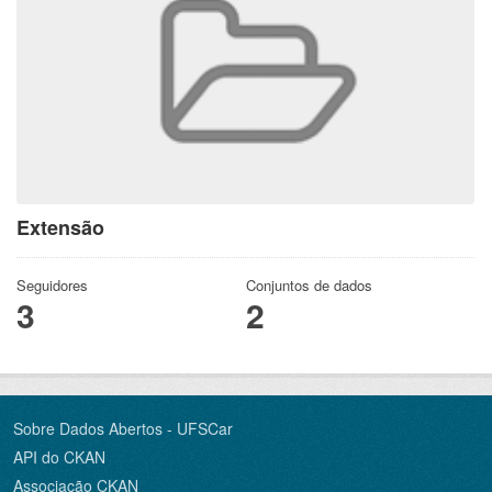
Extensão
Seguidores
Conjuntos de dados
3
2
Sobre Dados Abertos - UFSCar
API do CKAN
Associação CKAN