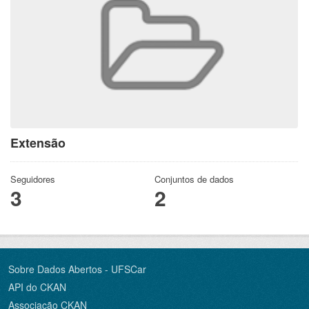
Extensão
Seguidores
Conjuntos de dados
3
2
Sobre Dados Abertos - UFSCar
API do CKAN
Associação CKAN