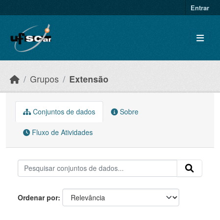
Skip to main content
Entrar
Grupos
Extensão
Conjuntos de dados
Sobre
Fluxo de Atividades
Ordenar por