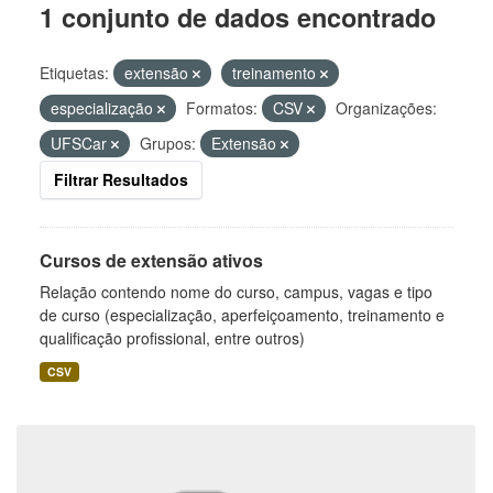
1 conjunto de dados encontrado
Etiquetas:
extensão
treinamento
especialização
Formatos:
CSV
Organizações:
UFSCar
Grupos:
Extensão
Filtrar Resultados
Cursos de extensão ativos
Relação contendo nome do curso, campus, vagas e tipo
de curso (especialização, aperfeiçoamento, treinamento e
qualificação profissional, entre outros)
CSV