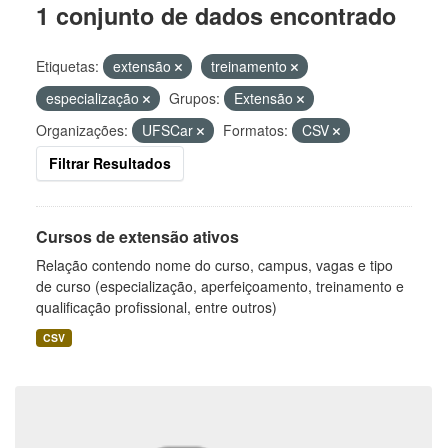
1 conjunto de dados encontrado
Etiquetas:
extensão
treinamento
especialização
Grupos:
Extensão
Organizações:
UFSCar
Formatos:
CSV
Filtrar Resultados
Cursos de extensão ativos
Relação contendo nome do curso, campus, vagas e tipo
de curso (especialização, aperfeiçoamento, treinamento e
qualificação profissional, entre outros)
CSV