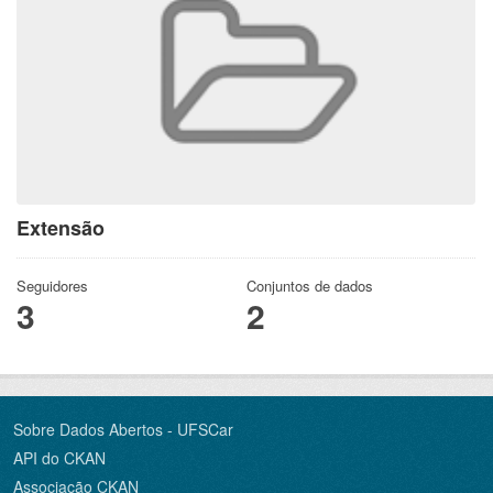
Extensão
Seguidores
Conjuntos de dados
3
2
Sobre Dados Abertos - UFSCar
API do CKAN
Associação CKAN