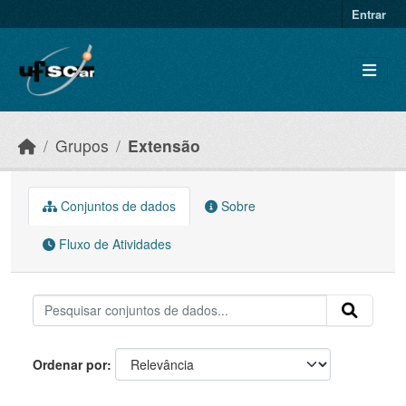
Skip to main content
Entrar
Grupos
Extensão
Conjuntos de dados
Sobre
Fluxo de Atividades
Ordenar por