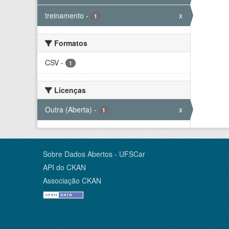
treinamento
-
x
1
Formatos
CSV
-
1
Licenças
Outra (Aberta)
-
x
1
Sobre Dados Abertos - UFSCar
API do CKAN
Associação CKAN