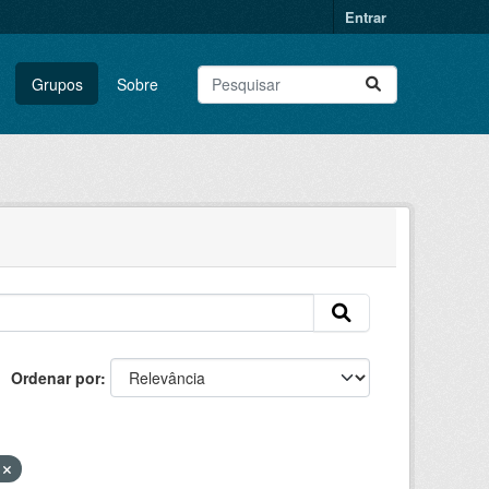
Entrar
Grupos
Sobre
Ordenar por
r