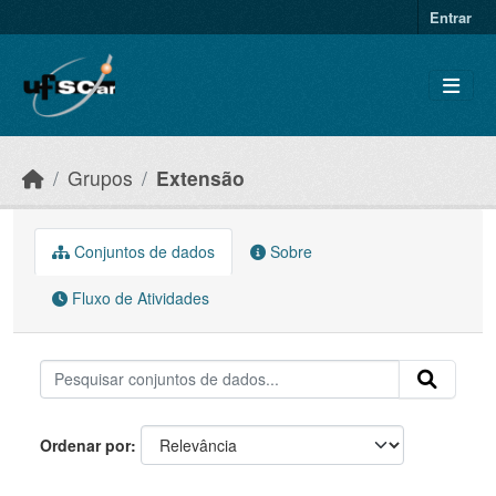
Skip to main content
Entrar
Grupos
Extensão
Conjuntos de dados
Sobre
Fluxo de Atividades
Ordenar por