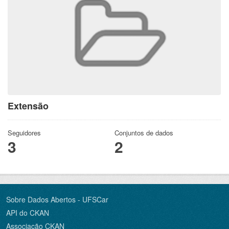
Extensão
Seguidores
Conjuntos de dados
3
2
Sobre Dados Abertos - UFSCar
API do CKAN
Associação CKAN