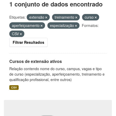
1 conjunto de dados encontrado
Etiquetas:
extensão
treinamento
curso
aperfeiçoamento
especialização
Formatos:
CSV
Filtrar Resultados
Cursos de extensão ativos
Relação contendo nome do curso, campus, vagas e tipo
de curso (especialização, aperfeiçoamento, treinamento e
qualificação profissional, entre outros)
CSV