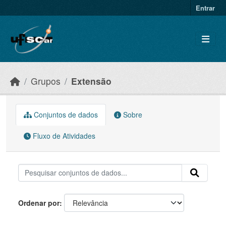
Skip to main content
Entrar
Grupos
Extensão
Conjuntos de dados
Sobre
Fluxo de Atividades
Ordenar por