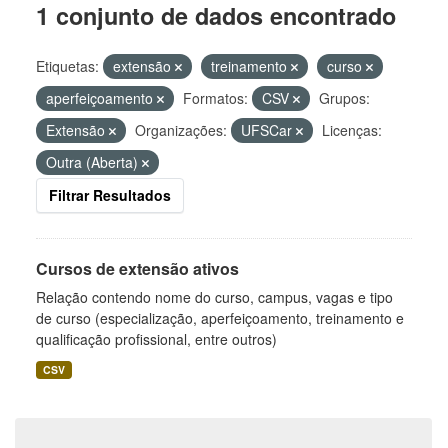
1 conjunto de dados encontrado
Etiquetas:
extensão
treinamento
curso
aperfeiçoamento
Formatos:
CSV
Grupos:
Extensão
Organizações:
UFSCar
Licenças:
Outra (Aberta)
Filtrar Resultados
Cursos de extensão ativos
Relação contendo nome do curso, campus, vagas e tipo
de curso (especialização, aperfeiçoamento, treinamento e
qualificação profissional, entre outros)
CSV