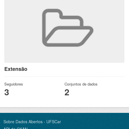
Extensão
Seguidores
Conjuntos de dados
3
2
Sobre Dados Abertos - UFSCar