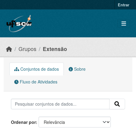
Skip to main content
Entrar
Grupos
Extensão
Conjuntos de dados
Sobre
Fluxo de Atividades
Ordenar por