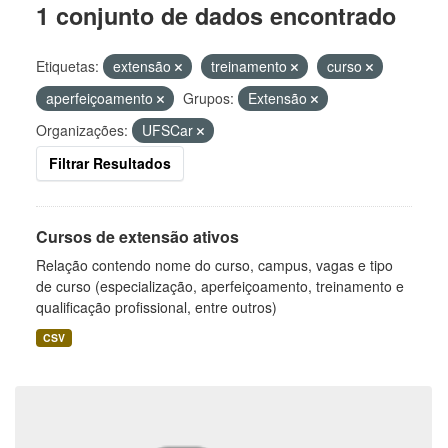
1 conjunto de dados encontrado
Etiquetas:
extensão
treinamento
curso
aperfeiçoamento
Grupos:
Extensão
Organizações:
UFSCar
Filtrar Resultados
Cursos de extensão ativos
Relação contendo nome do curso, campus, vagas e tipo
de curso (especialização, aperfeiçoamento, treinamento e
qualificação profissional, entre outros)
CSV