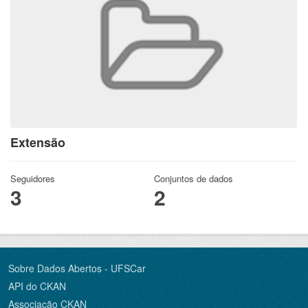
Extensão
Seguidores
Conjuntos de dados
3
2
Sobre Dados Abertos - UFSCar
API do CKAN
Associação CKAN