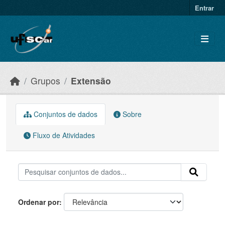
Skip to main content
Entrar
Grupos
Extensão
Conjuntos de dados
Sobre
Fluxo de Atividades
Ordenar por