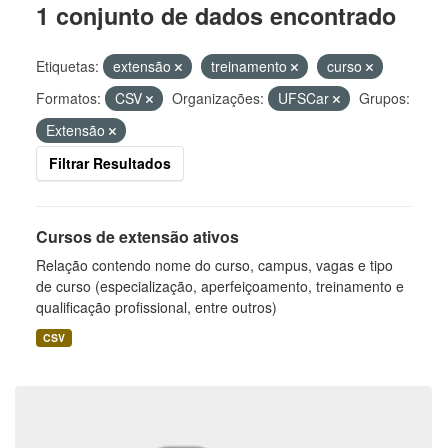
1 conjunto de dados encontrado
Etiquetas:
extensão
treinamento
curso
Formatos:
CSV
Organizações:
UFSCar
Grupos:
Extensão
Filtrar Resultados
Cursos de extensão ativos
Relação contendo nome do curso, campus, vagas e tipo
de curso (especialização, aperfeiçoamento, treinamento e
qualificação profissional, entre outros)
CSV