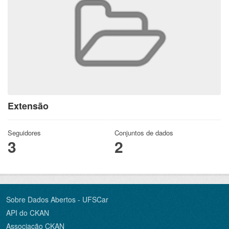
Extensão
Seguidores
Conjuntos de dados
3
2
Sobre Dados Abertos - UFSCar
API do CKAN
Associação CKAN